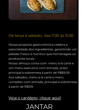
De terça à sábado, das 11:30 às 15:30
Nossa proposta gastronômica celebra a
sazonalidade dos ingredientes, garantindo um
paladar fresco e nutritivo que homenageia os
produtores locais.
Nosso almoço conta com menu à la carte e
um menu executivo com entrada, prato
principal e sobremesa à partir de R$89,00.
Aos sábados, menu à la carte e menu
completo com entrada, principal e sobremesa
à partir de R$109.
Veja o cardápio, clique aqui!
JANTAR