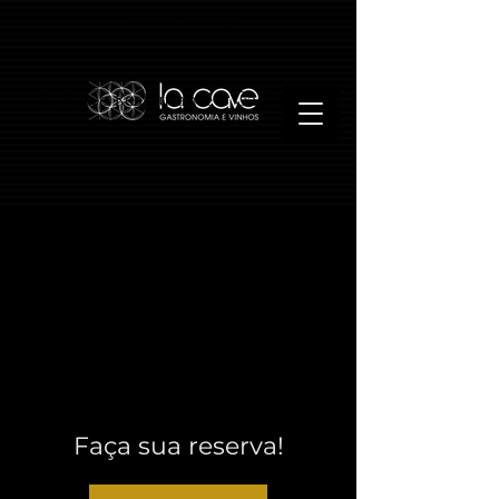
Restaurante La Cave Florianópolis
La Cave Restaurante e Gastrobar
Faça sua reserva!