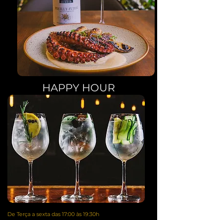
HAPPY HOUR
De Terça a sexta das 17:00 às 19:30h