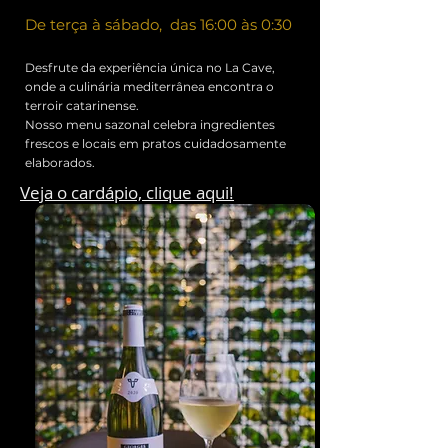
De terça à sábado, das 16:00 às 0:30
Desfrute da experiência única no La Cave,
onde a culinária mediterrânea encontra o
terroir catarinense.
Nosso menu sazonal celebra ingredientes
frescos e locais em pratos cuidadosamente
elaborados.
Veja o cardápio, clique aqui!